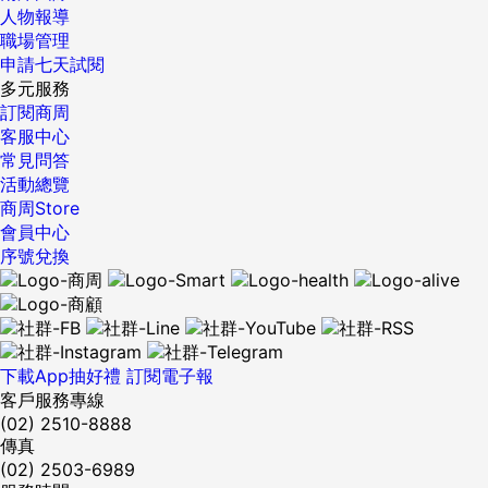
人物報導
職場管理
申請七天試閱
多元服務
訂閱商周
客服中心
常見問答
活動總覽
商周Store
會員中心
序號兌換
下載App抽好禮
訂閱電子報
客戶服務專線
(02) 2510-8888
傳真
(02) 2503-6989