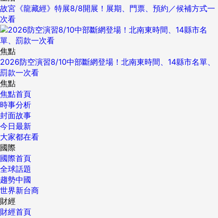
故宮《龍藏經》特展8/8開展！展期、門票、預約／候補方式一
次看
焦點
2026防空演習8/10中部斷網登場！北南東時間、14縣市名單、
罰款一次看
焦點
焦點首頁
時事分析
封面故事
今日最新
大家都在看
國際
國際首頁
全球話題
趨勢中國
世界新台商
財經
財經首頁