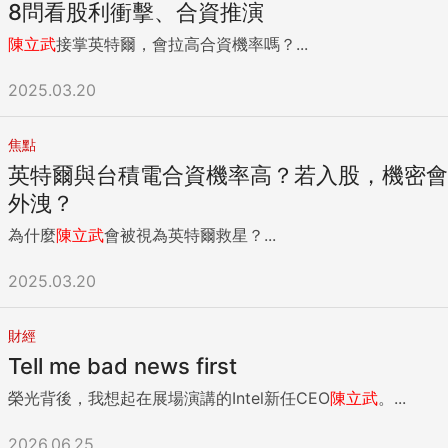
8問看股利衝擊、合資推演
陳立武
接掌英特爾，會拉高合資機率嗎？...
2025.03.20
焦點
英特爾與台積電合資機率高？若入股，機密會
外洩？
為什麼
陳立武
會被視為英特爾救星？...
2025.03.20
財經
Tell me bad news first
榮光背後，我想起在展場演講的Intel新任CEO
陳立武
。...
2026.06.25