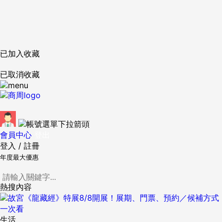
已加入收藏
已取消收藏
會員中心
登出
登入
/
註冊
年度最大優惠
熱搜內容
生活