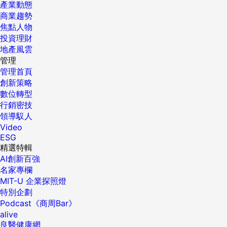
產業動態
商業趨勢
焦點人物
投資理財
地產風雲
管理
管理首頁
創新策略
數位轉型
行銷密技
領導馭人
Video
ESG
精選特輯
AI創新百強
名家專欄
MIT-U 企業探照燈
特別企劃
Podcast《商周Bar》
alive
良醫健康網