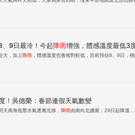
8、9日最冷！今起
降雨
增強，體感溫度最低3
較大，加上
降雨
，體感溫度也會相對較低，目前預估8、9日，桃園
0度！吳德榮：春節連假天氣數變
明天南海低壓水氣逐漸北移，
降雨
由南向北擴展；29日起降溫，