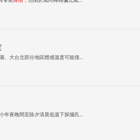
度
、大台北部分地區體感溫度可能僅...
小年夜晚間至除夕清晨低溫下探攝氏...