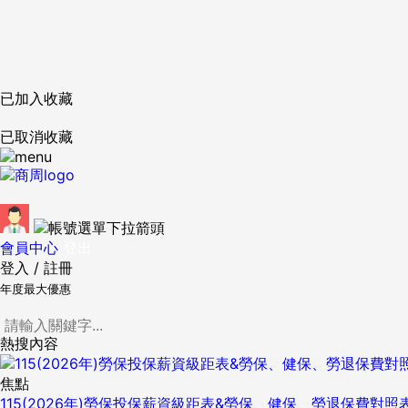
已加入收藏
已取消收藏
會員中心
登出
登入
/
註冊
年度最大優惠
熱搜內容
焦點
115(2026年)勞保投保薪資級距表&勞保、健保、勞退保費對照