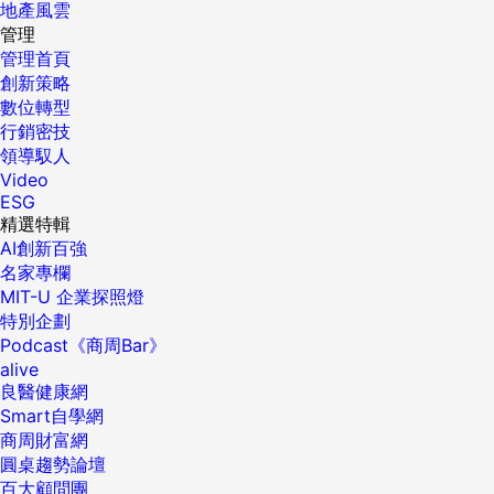
地產風雲
管理
管理首頁
創新策略
數位轉型
行銷密技
領導馭人
Video
ESG
精選特輯
AI創新百強
名家專欄
MIT-U 企業探照燈
特別企劃
Podcast《商周Bar》
alive
良醫健康網
Smart自學網
商周財富網
圓桌趨勢論壇
百大顧問團