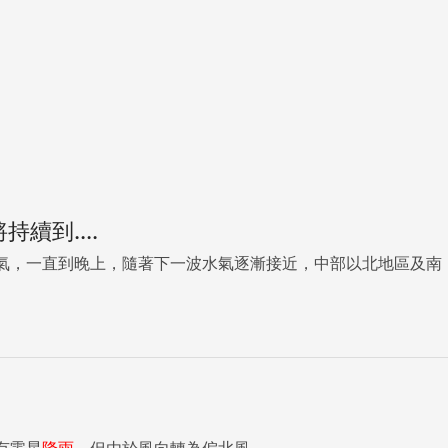
續到....
氣，一直到晚上，隨著下一波水氣逐漸接近，中部以北地區及南
有零星
降雨
，但由於風向轉為偏北風...