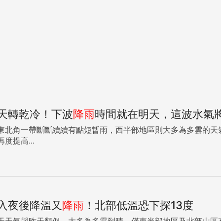
天轉乾冷！下波
降雨
時間就在明天，這波水氣將持
東北角一帶斷斷續續有點短暫雨，西半部地區則大多為多雲的天
度提高...
入夜後降溫又
降雨
！北部低溫恐下探13度
天天氣與昨天類似，大多為多雲到晴，僅東半部地區及北部山區