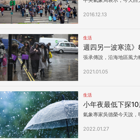
2016.12.13
生活
週四另一波寒流》
張承傳說，沿海地區風力
2021.01.05
生活
小年夜最低下探1
氣象專家吳德榮今天說，
2022.01.27