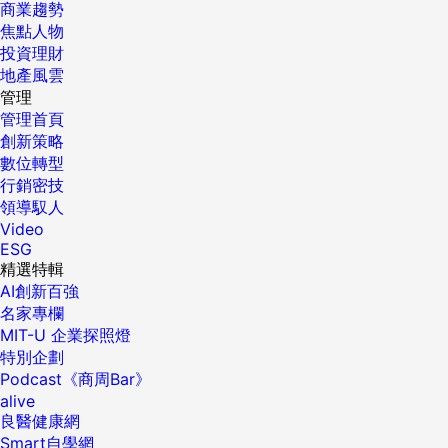
商業趨勢
焦點人物
投資理財
地產風雲
管理
管理首頁
創新策略
數位轉型
行銷密技
領導馭人
Video
ESG
精選特輯
AI創新百強
名家專欄
MIT-U 企業探照燈
特別企劃
Podcast《商周Bar》
alive
良醫健康網
Smart自學網