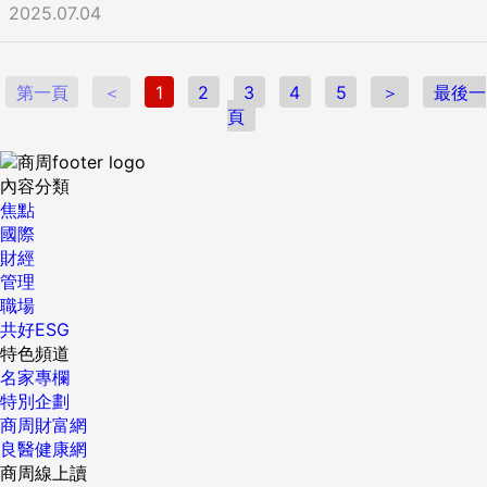
2025.07.04
第一頁
＜
1
2
3
4
5
＞
最後一
頁
內容分類
焦點
國際
財經
管理
職場
共好ESG
特色頻道
名家專欄
特別企劃
商周財富網
良醫健康網
商周線上讀