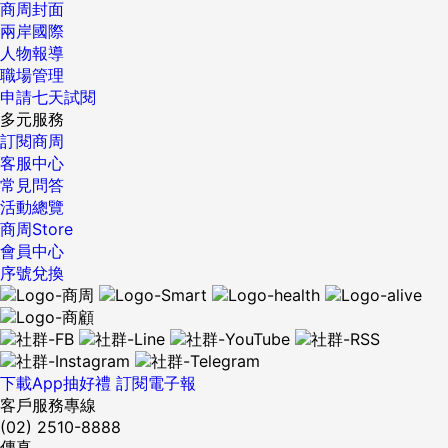
商周封面
兩岸國際
人物報導
職場管理
申請七天試閱
多元服務
訂閱商周
客服中心
常見問答
活動總覽
商周Store
會員中心
序號兌換
下載App抽好禮
訂閱電子報
客戶服務專線
(02) 2510-8888
傳真