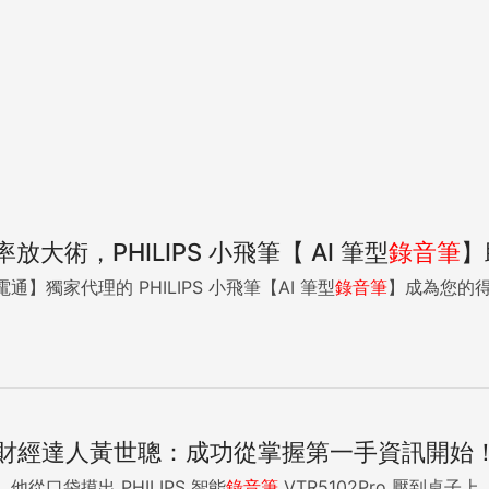
放大術，PHILIPS 小飛筆【 AI 筆型
錄音筆
】
】獨家代理的 PHILIPS 小飛筆【AI 筆型
錄音筆
】成為您的得
財經達人黃世聰：成功從掌握第一手資訊開始
從口袋摸出 PHILIPS 智能
錄音筆
VTR5102Pro 壓到桌