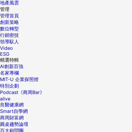
地產風雲
管理
管理首頁
創新策略
數位轉型
行銷密技
領導馭人
Video
ESG
精選特輯
AI創新百強
名家專欄
MIT-U 企業探照燈
特別企劃
Podcast《商周Bar》
alive
良醫健康網
Smart自學網
商周財富網
圓桌趨勢論壇
百大顧問團