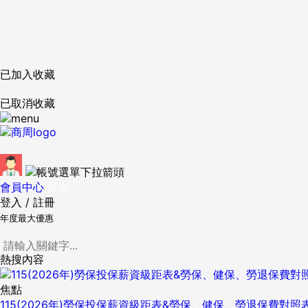
已加入收藏
已取消收藏
會員中心
登出
登入
/
註冊
年度最大優惠
熱搜內容
焦點
115(2026年)勞保投保薪資級距表&勞保、健保、勞退保費對照