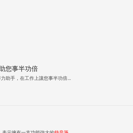
助您事半功倍
力助手，在工作上讓您事半功倍...
！
子上，表示擁有一支功能強大的
錄音筆
...