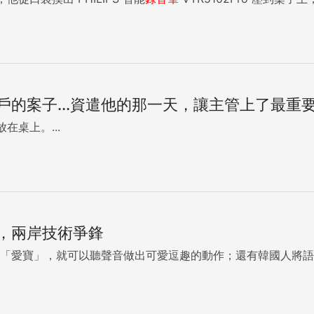
戶的案子...資遣他的那一天，讓主管上了最重
放在桌上。...
，兩岸技術爭鋒
器狗「愛寶」，就可以聽聲音做出可愛逗趣的動作；還有韓國人將