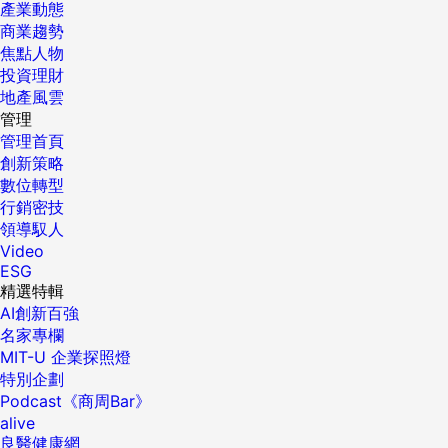
產業動態
商業趨勢
焦點人物
投資理財
地產風雲
管理
管理首頁
創新策略
數位轉型
行銷密技
領導馭人
Video
ESG
精選特輯
AI創新百強
名家專欄
MIT-U 企業探照燈
特別企劃
Podcast《商周Bar》
alive
良醫健康網