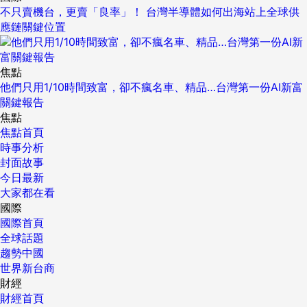
不只賣機台，更賣「良率」！ 台灣半導體如何出海站上全球供
應鏈關鍵位置
焦點
他們只用1/10時間致富，卻不瘋名車、精品…台灣第一份AI新富
關鍵報告
焦點
焦點首頁
時事分析
封面故事
今日最新
大家都在看
國際
國際首頁
全球話題
趨勢中國
世界新台商
財經
財經首頁