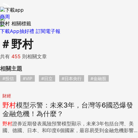
商周
野村 相關標籤
下載App抽好禮
訂閱電子報
＃
野村
共有
455
則相關文章
相關主題
#投信
#VIP
#日立
#日本央行
#金融股
財經
野村
模型示警：未來3年，台灣等6國恐爆發
金融危機！為什麼？
野村
證券近期發表風險預警模型顯示，未來3年包括台灣、美
國、德國、日本、和印度6個國家，最容易受到金融危機影響...