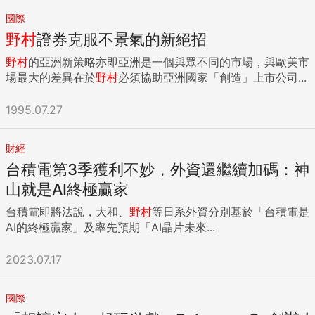
國際
野村
證券克服不景氣的新絕招
野村
的亞洲新策略亦即亞洲是一個與眾不同的市場，與歐美市
場最大的差異在於
野村
必須協助亞洲國家「創造」上市公司...
1995.07.27
財經
台積電第3季獲利不妙，外資還繼續加碼：神
山就是AI終極贏家
台積電即將法說，大和、
野村
等日系外資分別基於「台積電是
AI的終極贏家」及率先預期「AI晶片未來...
2023.07.17
國際