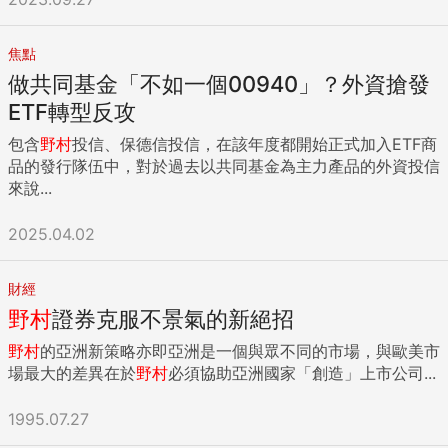
焦點
做共同基金「不如一個00940」？外資搶發
ETF轉型反攻
包含
野村
投信、保德信投信，在該年度都開始正式加入ETF商
品的發行隊伍中，對於過去以共同基金為主力產品的外資投信
來說...
2025.04.02
財經
野村
證券克服不景氣的新絕招
野村
的亞洲新策略亦即亞洲是一個與眾不同的市場，與歐美市
場最大的差異在於
野村
必須協助亞洲國家「創造」上市公司...
1995.07.27