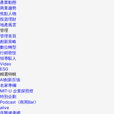
產業動態
商業趨勢
焦點人物
投資理財
地產風雲
管理
管理首頁
創新策略
數位轉型
行銷密技
領導馭人
Video
ESG
精選特輯
AI創新百強
名家專欄
MIT-U 企業探照燈
特別企劃
Podcast《商周Bar》
alive
良醫健康網