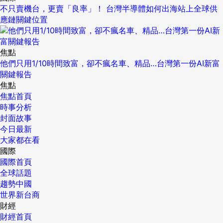
不只賣機台，更賣「良率」！ 台灣半導體如何出海站上全球供
應鏈關鍵位置
焦點
他們只用1/10時間致富，卻不瘋名車、精品…台灣第一份AI新富
關鍵報告
焦點
焦點首頁
時事分析
封面故事
今日最新
大家都在看
國際
國際首頁
全球話題
趨勢中國
世界新台商
財經
財經首頁