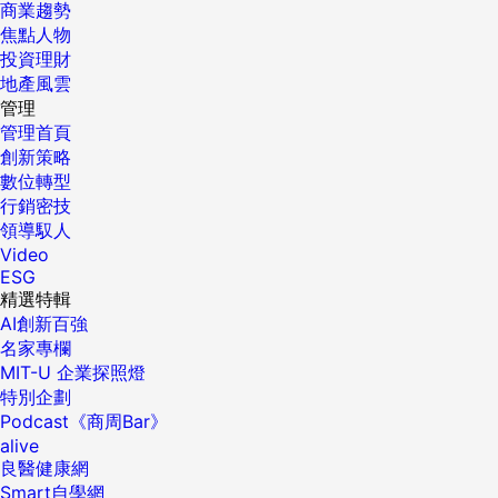
商業趨勢
焦點人物
投資理財
地產風雲
管理
管理首頁
創新策略
數位轉型
行銷密技
領導馭人
Video
ESG
精選特輯
AI創新百強
名家專欄
MIT-U 企業探照燈
特別企劃
Podcast《商周Bar》
alive
良醫健康網
Smart自學網