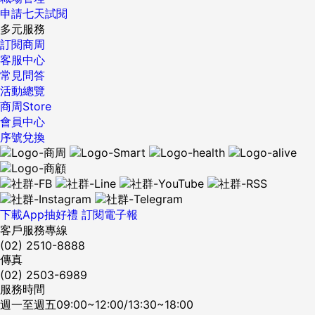
申請七天試閱
多元服務
訂閱商周
客服中心
常見問答
活動總覽
商周Store
會員中心
序號兌換
下載App抽好禮
訂閱電子報
客戶服務專線
(02) 2510-8888
傳真
(02) 2503-6989
服務時間
週一至週五09:00~12:00/13:30~18:00