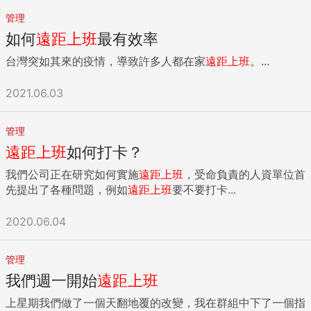
管理
如何
遠距
上班
最有效率
台灣突如其來的疫情，導致許多人都在家
遠距
上班
。...
2021.06.03
管理
遠距
上班
如何打卡？
我們公司正在研究如何實施
遠距
上班
，受命負責的人資單位首
先提出了各種問題，例如
遠距
上班
要不要打卡...
2020.06.04
管理
我們週一開始
遠距
上班
上星期我們做了一個天翻地覆的改變，我在群組中下了一個指