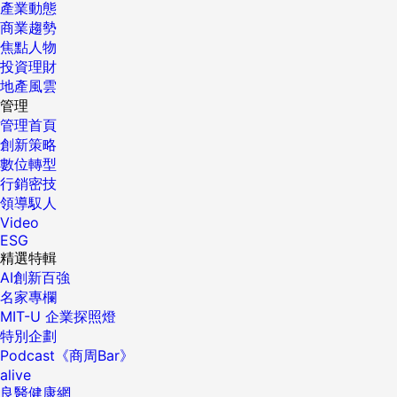
產業動態
商業趨勢
焦點人物
投資理財
地產風雲
管理
管理首頁
創新策略
數位轉型
行銷密技
領導馭人
Video
ESG
精選特輯
AI創新百強
名家專欄
MIT-U 企業探照燈
特別企劃
Podcast《商周Bar》
alive
良醫健康網