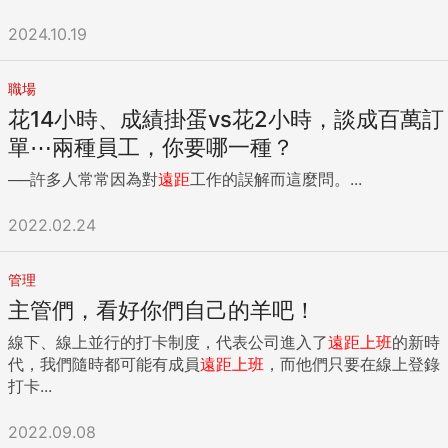
2024.10.19
職場
花14小時、成績掛蛋vs花2小時，談成百萬訂
單⋯兩種員工，你要哪一種？
──許多人常常因為對
遠距
工作的誤解而這麼問。...
2022.02.24
管理
主管們，看好你們自己的羊吧！
線下、線上並行的打卡制度，代表公司進入了
遠距
上班
的新時
代，我們隨時都可能有成員
遠距
上班
，而他們只要在線上登錄
打卡...
2022.09.08