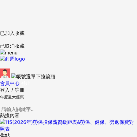
已加入收藏
已取消收藏
會員中心
登出
登入
/
註冊
年度最大優惠
熱搜內容
焦點