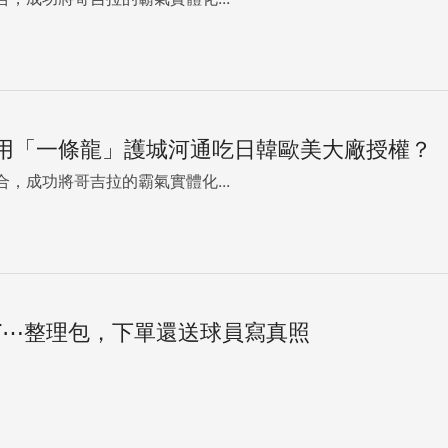
用「一條龍」護城河通吃日韓歐美大廠授權？
，成功將哥吉拉的霸氣實體化...
T⋯整理包，下單還送球員寫真照