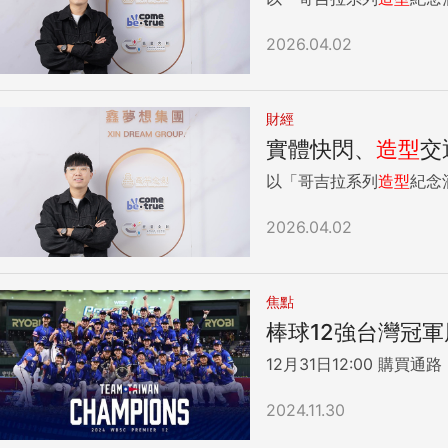
2026.04.02
財經
實體快閃、
造型
交
以「哥吉拉系列
造型
紀念
2026.04.02
焦點
棒球12強台灣冠
2024.11.30