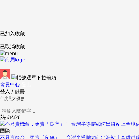
已加入收藏
已取消收藏
會員中心
登出
登入
/
註冊
年度最大優惠
熱搜內容
國際
不只賣機台，更賣「良率」！ 台灣半導體如何出海站上全球供