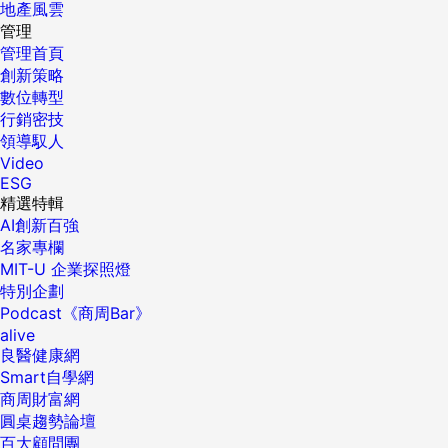
地產風雲
管理
管理首頁
創新策略
數位轉型
行銷密技
領導馭人
Video
ESG
精選特輯
AI創新百強
名家專欄
MIT-U 企業探照燈
特別企劃
Podcast《商周Bar》
alive
良醫健康網
Smart自學網
商周財富網
圓桌趨勢論壇
百大顧問團