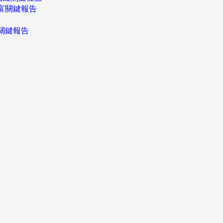
富關鍵報告