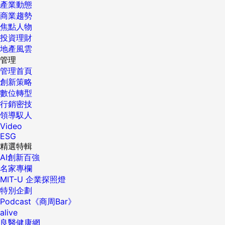
產業動態
商業趨勢
焦點人物
投資理財
地產風雲
管理
管理首頁
創新策略
數位轉型
行銷密技
領導馭人
Video
ESG
精選特輯
AI創新百強
名家專欄
MIT-U 企業探照燈
特別企劃
Podcast《商周Bar》
alive
良醫健康網