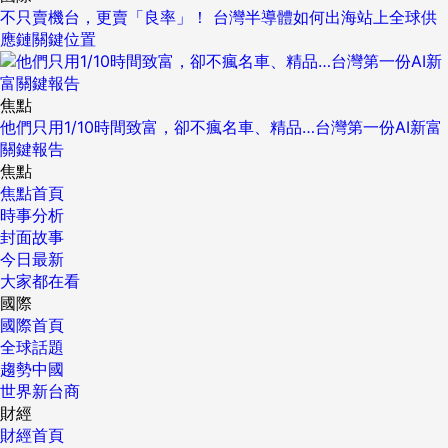
不只賣機台，更賣「良率」！ 台灣半導體如何出海站上全球供
應鏈關鍵位置
焦點
他們只用1/10時間致富，卻不瘋名車、精品…台灣第一份AI新富
關鍵報告
焦點
焦點首頁
時事分析
封面故事
今日最新
大家都在看
國際
國際首頁
全球話題
趨勢中國
世界新台商
財經
財經首頁