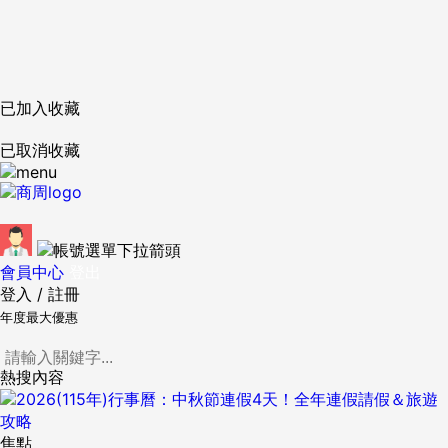
已加入收藏
已取消收藏
會員中心
登出
登入
/
註冊
年度最大優惠
熱搜內容
焦點