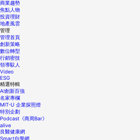
商業趨勢
焦點人物
投資理財
地產風雲
管理
管理首頁
創新策略
數位轉型
行銷密技
領導馭人
Video
ESG
精選特輯
AI創新百強
名家專欄
MIT-U 企業探照燈
特別企劃
Podcast《商周Bar》
alive
良醫健康網
Smart自學網