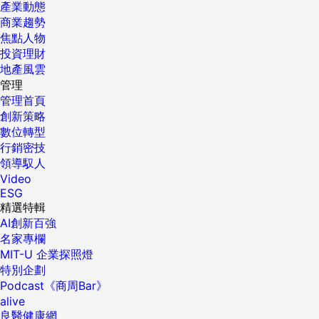
產業動態
商業趨勢
焦點人物
投資理財
地產風雲
管理
管理首頁
創新策略
數位轉型
行銷密技
領導馭人
Video
ESG
精選特輯
AI創新百強
名家專欄
MIT-U 企業探照燈
特別企劃
Podcast《商周Bar》
alive
良醫健康網