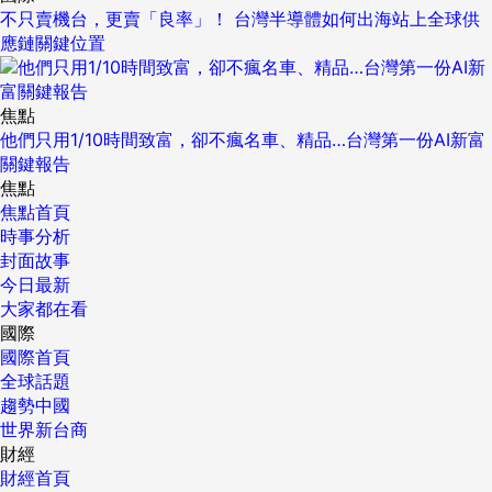
不只賣機台，更賣「良率」！ 台灣半導體如何出海站上全球供
應鏈關鍵位置
焦點
他們只用1/10時間致富，卻不瘋名車、精品…台灣第一份AI新富
關鍵報告
焦點
焦點首頁
時事分析
封面故事
今日最新
大家都在看
國際
國際首頁
全球話題
趨勢中國
世界新台商
財經
財經首頁