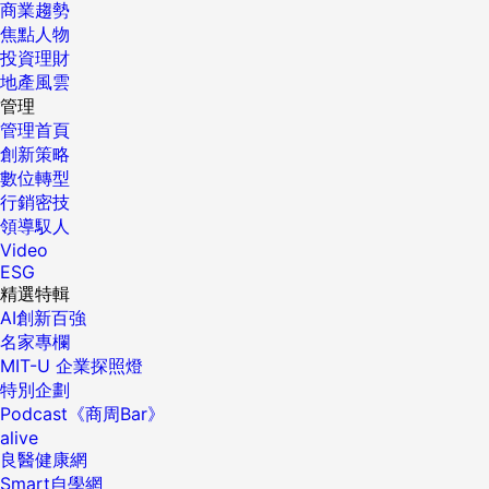
商業趨勢
焦點人物
投資理財
地產風雲
管理
管理首頁
創新策略
數位轉型
行銷密技
領導馭人
Video
ESG
精選特輯
AI創新百強
名家專欄
MIT-U 企業探照燈
特別企劃
Podcast《商周Bar》
alive
良醫健康網
Smart自學網