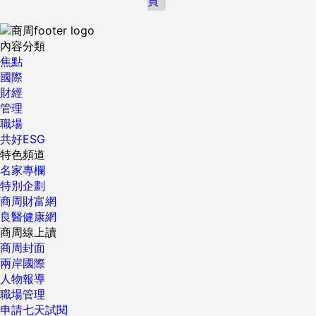
頁
內容分類
焦點
國際
財經
管理
職場
共好ESG
特色頻道
名家專欄
特別企劃
商周財富網
良醫健康網
商周線上讀
商周封面
兩岸國際
人物報導
職場管理
申請七天試閱