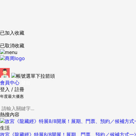
已加入收藏
已取消收藏
會員中心
登出
登入
/
註冊
年度最大優惠
熱搜內容
生活
故宮《龍藏經》特展8/8開展！展期、門票、預約／候補方式一