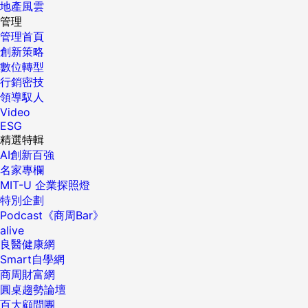
地產風雲
管理
管理首頁
創新策略
數位轉型
行銷密技
領導馭人
Video
ESG
精選特輯
AI創新百強
名家專欄
MIT-U 企業探照燈
特別企劃
Podcast《商周Bar》
alive
良醫健康網
Smart自學網
商周財富網
圓桌趨勢論壇
百大顧問團