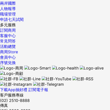
兩岸國際
人物報導
職場管理
申請七天試閱
多元服務
訂閱商周
客服中心
常見問答
活動總覽
商周Store
會員中心
序號兌換
下載App抽好禮
訂閱電子報
客戶服務專線
(02) 2510-8888
傳真