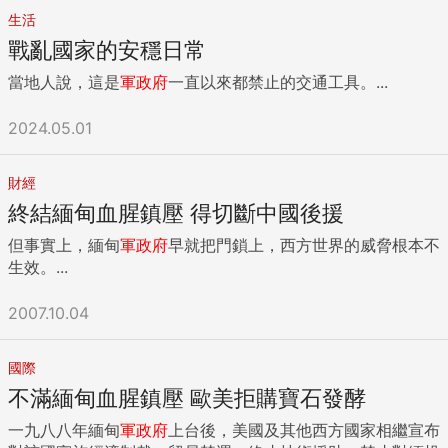
生活
戰亂國家的安穩日常
當地人說，這是
軍政府
一直以來都禁止的交通工具。...
2024.05.01
財經
終結緬甸血腥鎮壓 得切斷中國後援
但事實上，緬甸
軍政府
早就把門鎖上，西方世界的威脅根本不
生效。...
2007.10.04
國際
不滿緬甸血腥鎮壓 歐美拒購寶石發酵
一九八八年緬甸
軍政府
上台後，美國及其他西方國家相繼宣布