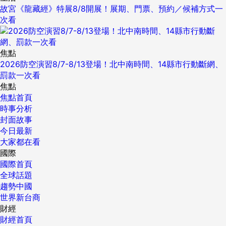
故宮《龍藏經》特展8/8開展！展期、門票、預約／候補方式一
次看
焦點
2026防空演習8/7-8/13登場！北中南時間、14縣市行動斷網、
罰款一次看
焦點
焦點首頁
時事分析
封面故事
今日最新
大家都在看
國際
國際首頁
全球話題
趨勢中國
世界新台商
財經
財經首頁