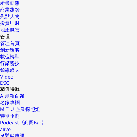
產業動態
商業趨勢
焦點人物
投資理財
地產風雲
管理
管理首頁
創新策略
數位轉型
行銷密技
領導馭人
Video
ESG
精選特輯
AI創新百強
名家專欄
MIT-U 企業探照燈
特別企劃
Podcast《商周Bar》
alive
良醫健康網