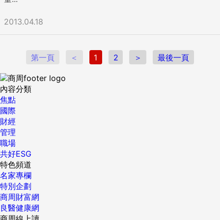
2013.04.18
第一頁
＜
1
2
＞
最後一頁
內容分類
焦點
國際
財經
管理
職場
共好ESG
特色頻道
名家專欄
特別企劃
商周財富網
良醫健康網
商周線上讀