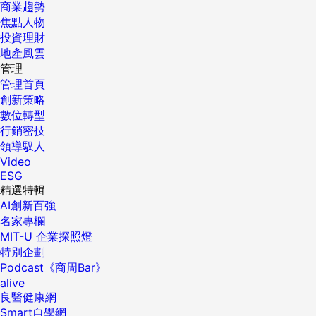
商業趨勢
焦點人物
投資理財
地產風雲
管理
管理首頁
創新策略
數位轉型
行銷密技
領導馭人
Video
ESG
精選特輯
AI創新百強
名家專欄
MIT-U 企業探照燈
特別企劃
Podcast《商周Bar》
alive
良醫健康網
Smart自學網