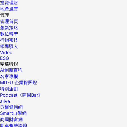
投資理財
地產風雲
管理
管理首頁
創新策略
數位轉型
行銷密技
領導馭人
Video
ESG
精選特輯
AI創新百強
名家專欄
MIT-U 企業探照燈
特別企劃
Podcast《商周Bar》
alive
良醫健康網
Smart自學網
商周財富網
圓桌趨勢論壇