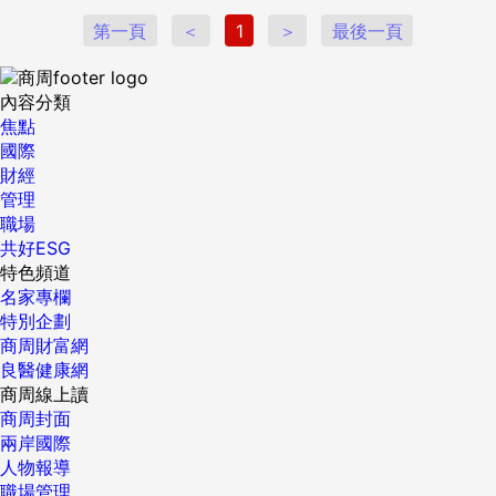
第一頁
＜
1
＞
最後一頁
內容分類
焦點
國際
財經
管理
職場
共好ESG
特色頻道
名家專欄
特別企劃
商周財富網
良醫健康網
商周線上讀
商周封面
兩岸國際
人物報導
職場管理