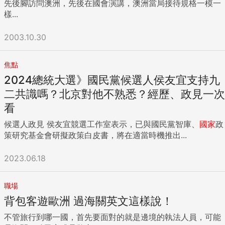
先後腳訪問澳洲，先後在國會演講，澳洲當局接待規格一模一
樣...
2003.10.30
焦點
2024總統大選》國民黨候選人侯友宜支持九
二共識嗎？北京對他不熟悉？經歷、政見一次
看
候選人政見 侯友宜競選工作室表示，已與國民黨智庫、
國家
政
策研究基金會研擬政策白皮書，將在適當時機推出...
2023.06.18
職場
背包客遊歐洲 過海關英文這樣說！
不管旅行到哪一國，首先要面對的就是邊境的執法人員，可能