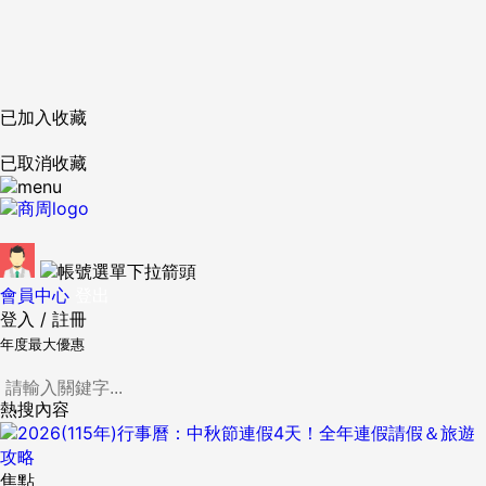
已加入收藏
已取消收藏
會員中心
登出
登入
/
註冊
年度最大優惠
熱搜內容
焦點