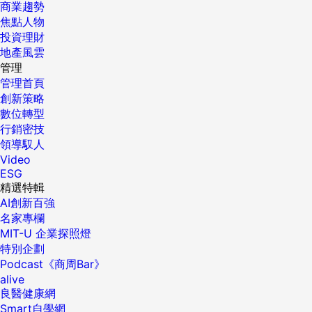
商業趨勢
焦點人物
投資理財
地產風雲
管理
管理首頁
創新策略
數位轉型
行銷密技
領導馭人
Video
ESG
精選特輯
AI創新百強
名家專欄
MIT-U 企業探照燈
特別企劃
Podcast《商周Bar》
alive
良醫健康網
Smart自學網