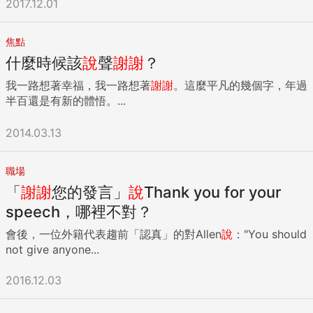
2017.12.01
焦點
什麼時候該
說
聲
謝謝
？
我一路想著幸福，我一路想著
謝謝
。這麼平凡的幾個字，年過
半百還是有新的體悟。...
2014.03.13
職場
「
謝謝
您的發言」
說
Thank you for your
speech，哪裡不對？
會後，一位外籍代表趨前「認真」的對Allen
說
："You should
not give anyone...
2016.12.03