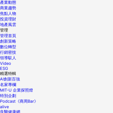
產業動態
商業趨勢
焦點人物
投資理財
地產風雲
管理
管理首頁
創新策略
數位轉型
行銷密技
領導馭人
Video
ESG
精選特輯
AI創新百強
名家專欄
MIT-U 企業探照燈
特別企劃
Podcast《商周Bar》
alive
良醫健康網