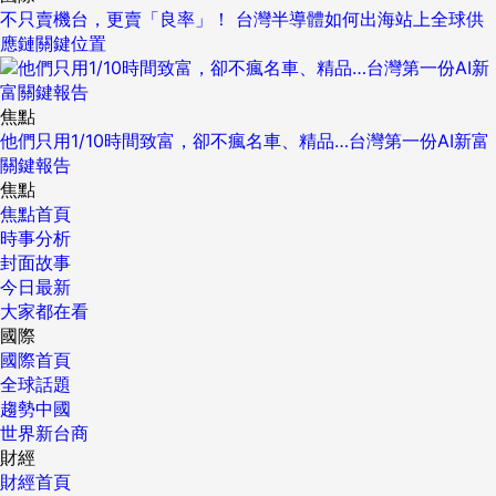
不只賣機台，更賣「良率」！ 台灣半導體如何出海站上全球供
應鏈關鍵位置
焦點
他們只用1/10時間致富，卻不瘋名車、精品…台灣第一份AI新富
關鍵報告
焦點
焦點首頁
時事分析
封面故事
今日最新
大家都在看
國際
國際首頁
全球話題
趨勢中國
世界新台商
財經
財經首頁