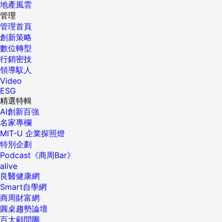
地產風雲
管理
管理首頁
創新策略
數位轉型
行銷密技
領導馭人
Video
ESG
精選特輯
AI創新百強
名家專欄
MIT-U 企業探照燈
特別企劃
Podcast《商周Bar》
alive
良醫健康網
Smart自學網
商周財富網
圓桌趨勢論壇
百大顧問團