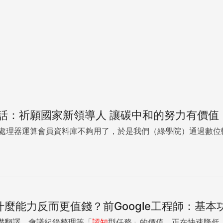
話：祈願國家新領導人 讓碳中和的努力有價值
U處理器運算會員資料庫不夠用了，於是我們（綠學院）通過數位
，什麼能力反而更值錢？前Google工程師：基
基礎翻譯、會議紀錄整理等「
認知
型任務」的價值，正在快速降低。