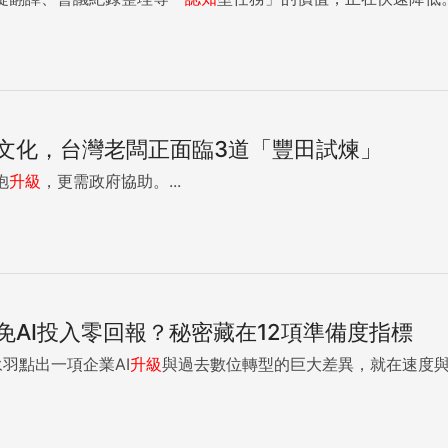
文化，台灣老闆正面臨3道「豐田試煉」
抱
升級
，更需政府協助。...
免AI投入零回報？秘密藏在12項準備度指標
永羽點出一項企業AI
升級
與過去數位轉型的巨大差異，就在速度與未