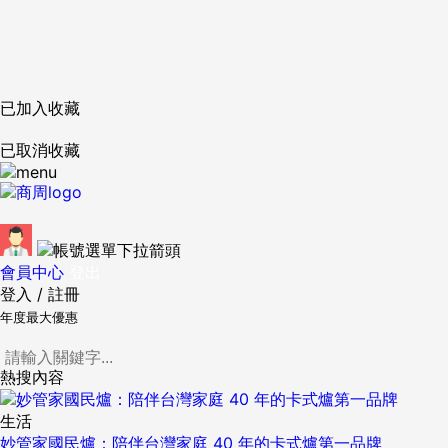
已加入收藏
已取消收藏
會員中心
登出
登入
/
註冊
年度最大優惠
熱搜內容
生活
妙管家國民爐：陪伴台灣家庭 40 年的卡式爐第一品牌