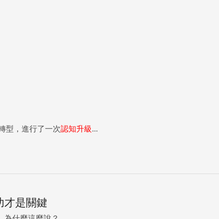
轉型，進行了一次
認知
升級
...
本功才是關鍵
為什麼這麼說？...