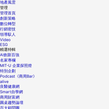
地產風雲
管理
管理首頁
創新策略
數位轉型
行銷密技
領導馭人
Video
ESG
精選特輯
AI創新百強
名家專欄
MIT-U 企業探照燈
特別企劃
Podcast《商周Bar》
alive
良醫健康網
Smart自學網
商周財富網
圓桌趨勢論壇
百大顧問團