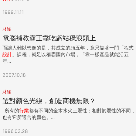
1999.11.11
財經
電腦補教霸王靠吃虧站穩浪頭上
而讓人難以想像的是，其成立的頭五年，竟只靠著一門「程式
設計
」課程，就足以稱霸國內市場，「靠一樣產品就能活五
年...
2007.10.18
財經
選對顏色光線，創造商機無限？
ˉ所有的
行業
都有不同的金木水火土屬性；相對於屬性的不同，
也有它所適合的顏色。...
1996.03.28