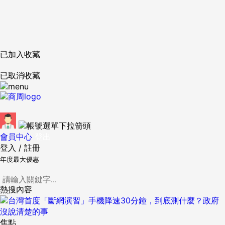
已加入收藏
已取消收藏
會員中心
登出
登入
/
註冊
年度最大優惠
熱搜內容
焦點