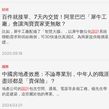
財經
百件就接單、7天內交貨！阿里巴巴「犀牛工
廠」會讓淘寶賣家更無敵？
比如，犀牛工廠配備了「智慧大腦」，以犀牛數位化
設計
系統
聯動需求和供給兩側，可3D快速仿真測試、為商家提供報價基
礎...
2020.09.18
國際
中國房地產效應：不論專業別，中年人的職涯
盡頭都是「賣保險」？
地產公司的
設計
包含空間、通風、電器等多個工種。楊先生學
的是建築，這些屬於他的專業。...
2024.03.01