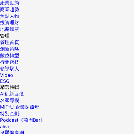
產業動態
商業趨勢
焦點人物
投資理財
地產風雲
管理
管理首頁
創新策略
數位轉型
行銷密技
領導馭人
Video
ESG
精選特輯
AI創新百強
名家專欄
MIT-U 企業探照燈
特別企劃
Podcast《商周Bar》
alive
良醫健康網