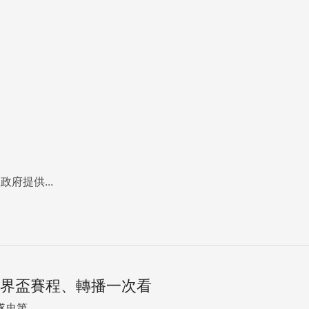
府提供...
世界盃賽程、轉播一次看
第...