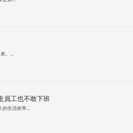
。...
走員工也不敢下班
人的生活效率...