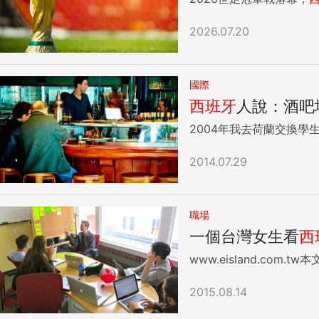
2026.07.20
國際
西班牙
人說：酒吧
2004年我去荷蘭交換學
2014.07.29
職場
一個台灣女生看
西
2015.08.14