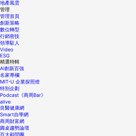
地產風雲
管理
管理首頁
創新策略
數位轉型
行銷密技
領導馭人
Video
ESG
精選特輯
AI創新百強
名家專欄
MIT-U 企業探照燈
特別企劃
Podcast《商周Bar》
alive
良醫健康網
Smart自學網
商周財富網
圓桌趨勢論壇
百大顧問團