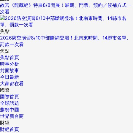
故宮《龍藏經》特展8/8開展！展期、門票、預約／候補方式一
次看
焦點
2026防空演習8/10中部斷網登場！北南東時間、14縣市名單、
罰款一次看
焦點
焦點首頁
時事分析
封面故事
今日最新
大家都在看
國際
國際首頁
全球話題
趨勢中國
世界新台商
財經
財經首頁