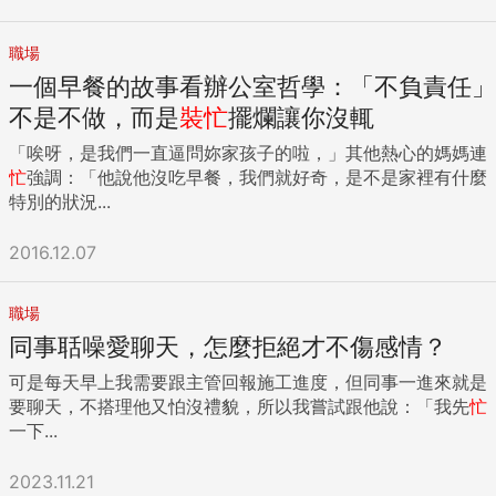
職場
一個早餐的故事看辦公室哲學：「不負責任」
不是不做，而是
裝
忙
擺爛讓你沒輒
「唉呀，是我們一直逼問妳家孩子的啦，」其他熱心的媽媽連
忙
強調：「他說他沒吃早餐，我們就好奇，是不是家裡有什麼
特別的狀況...
2016.12.07
職場
同事聒噪愛聊天，怎麼拒絕才不傷感情？
可是每天早上我需要跟主管回報施工進度，但同事一進來就是
要聊天，不搭理他又怕沒禮貌，所以我嘗試跟他說：「我先
忙
一下...
2023.11.21