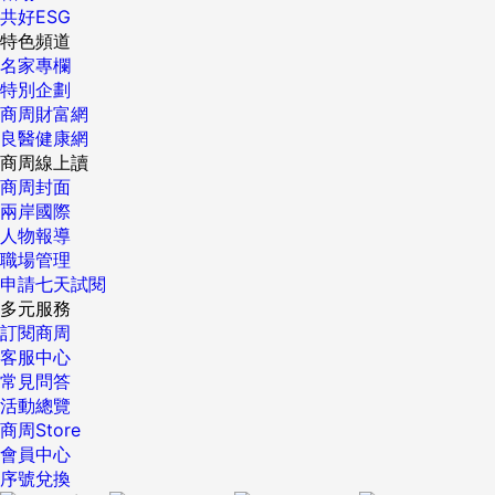
共好ESG
特色頻道
名家專欄
特別企劃
商周財富網
良醫健康網
商周線上讀
商周封面
兩岸國際
人物報導
職場管理
申請七天試閱
多元服務
訂閱商周
客服中心
常見問答
活動總覽
商周Store
會員中心
序號兌換