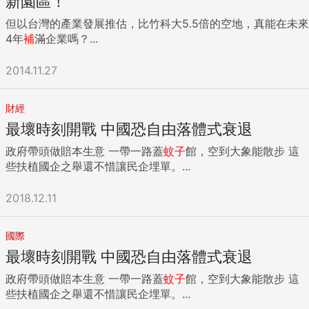
新園區！
但以台灣的產業發展推估，比竹科大5.5倍的空地，真能在未來
4年
補
滿企業嗎？...
2014.11.27
財經
最壞時刻開戰 中國恐自由落體式衰退
政府帶頭做賠本生意 一帶一路蓋
蚊子
館，空到大象能散步 這
些扶植國企之舉還不惜讓民企埋單。...
2018.12.11
國際
最壞時刻開戰 中國恐自由落體式衰退
政府帶頭做賠本生意 一帶一路蓋
蚊子
館，空到大象能散步 這
些扶植國企之舉還不惜讓民企埋單。...