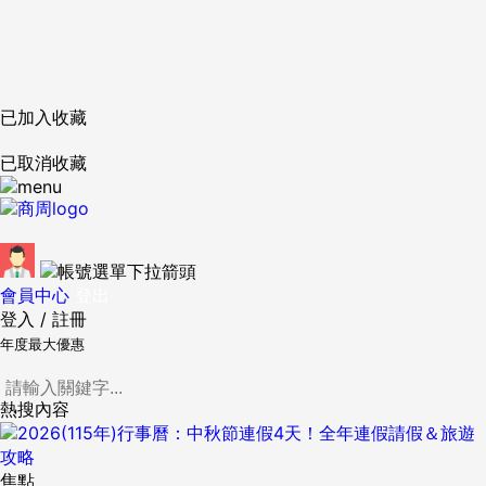
已加入收藏
已取消收藏
會員中心
登出
登入
/
註冊
年度最大優惠
熱搜內容
焦點