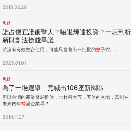
2018.06.28
焦點
誰占便宜誰衝擊大？嚇退輝達投資？一表剖析
新財劃法搶錢爭議
若沒有有效整合使用，可能只會養出一批批的
蚊子
館。...
2025.01.01
焦點
為了一場選舉 竟喊出106座新園區
但以台灣的產業發展推估，比竹科大五．五倍的空地，真能在
未來四年
補
滿企業嗎？...
2014.11.27