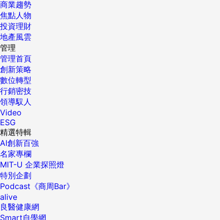
商業趨勢
焦點人物
投資理財
地產風雲
管理
管理首頁
創新策略
數位轉型
行銷密技
領導馭人
Video
ESG
精選特輯
AI創新百強
名家專欄
MIT-U 企業探照燈
特別企劃
Podcast《商周Bar》
alive
良醫健康網
Smart自學網