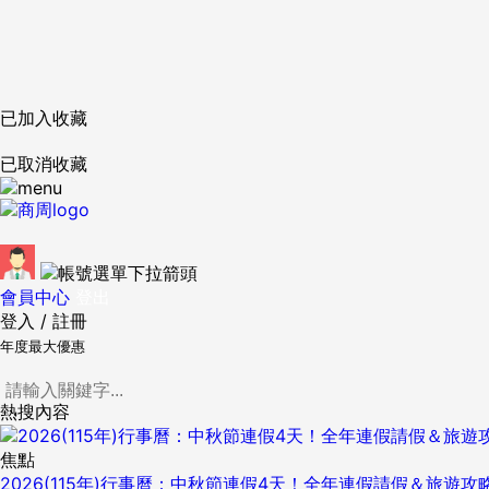
已加入收藏
已取消收藏
會員中心
登出
登入
/
註冊
年度最大優惠
熱搜內容
焦點
2026(115年)行事曆：中秋節連假4天！全年連假請假＆旅遊攻