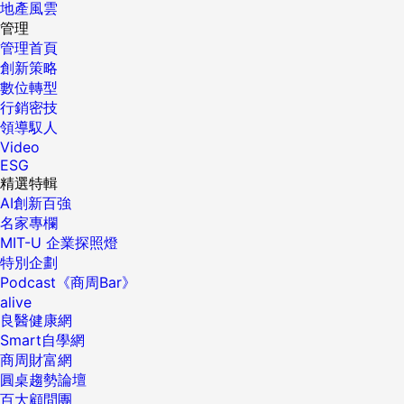
地產風雲
管理
管理首頁
創新策略
數位轉型
行銷密技
領導馭人
Video
ESG
精選特輯
AI創新百強
名家專欄
MIT-U 企業探照燈
特別企劃
Podcast《商周Bar》
alive
良醫健康網
Smart自學網
商周財富網
圓桌趨勢論壇
百大顧問團