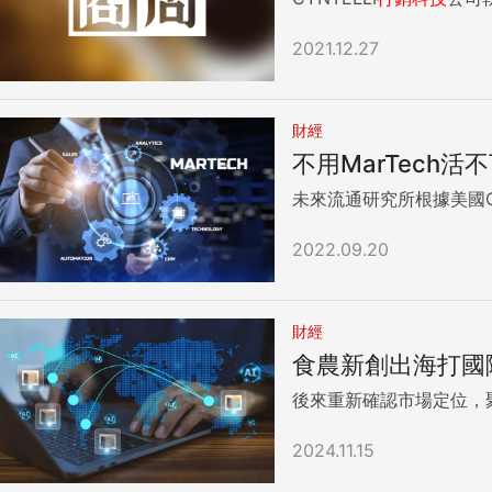
2021.12.27
財經
不用MarTech
未來流通研究所根據美國Chi
2022.09.20
財經
食農新創出海打國際
後來重新確認市場定位，
2024.11.15