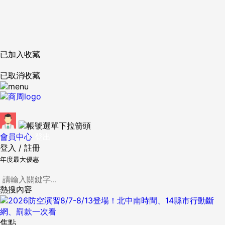
已加入收藏
已取消收藏
會員中心
登出
登入
/
註冊
年度最大優惠
熱搜內容
焦點