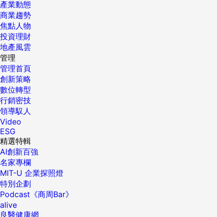
產業動態
商業趨勢
焦點人物
投資理財
地產風雲
管理
管理首頁
創新策略
數位轉型
行銷密技
領導馭人
Video
ESG
精選特輯
AI創新百強
名家專欄
MIT-U 企業探照燈
特別企劃
Podcast《商周Bar》
alive
良醫健康網