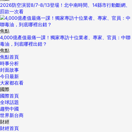
2026防空演習8/7-8/13登場！北中南時間、14縣市行動斷網、
罰款一次看
焦點
4,000億產值最痛一課！獨家專訪十位業者、專家、官員：中聯
毒油，到底哪裡出錯？
焦點
焦點首頁
時事分析
封面故事
今日最新
大家都在看
國際
國際首頁
全球話題
趨勢中國
世界新台商
財經
財經首頁