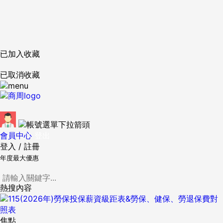
已加入收藏
已取消收藏
會員中心
登出
登入
/
註冊
年度最大優惠
熱搜內容
焦點