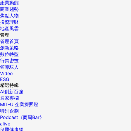
產業動態
商業趨勢
焦點人物
投資理財
地產風雲
管理
管理首頁
創新策略
數位轉型
行銷密技
領導馭人
Video
ESG
精選特輯
AI創新百強
名家專欄
MIT-U 企業探照燈
特別企劃
Podcast《商周Bar》
alive
良醫健康網