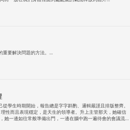
要解決問題的方法。...
裡
己從學生時期開始，報告總是字字斟酌、邏輯嚴謹且排版整齊。