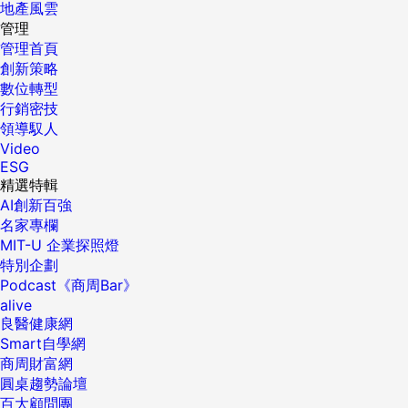
地產風雲
管理
管理首頁
創新策略
數位轉型
行銷密技
領導馭人
Video
ESG
精選特輯
AI創新百強
名家專欄
MIT-U 企業探照燈
特別企劃
Podcast《商周Bar》
alive
良醫健康網
Smart自學網
商周財富網
圓桌趨勢論壇
百大顧問團