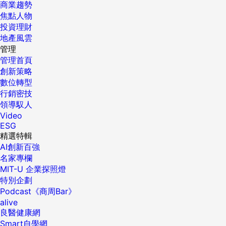
商業趨勢
焦點人物
投資理財
地產風雲
管理
管理首頁
創新策略
數位轉型
行銷密技
領導馭人
Video
ESG
精選特輯
AI創新百強
名家專欄
MIT-U 企業探照燈
特別企劃
Podcast《商周Bar》
alive
良醫健康網
Smart自學網