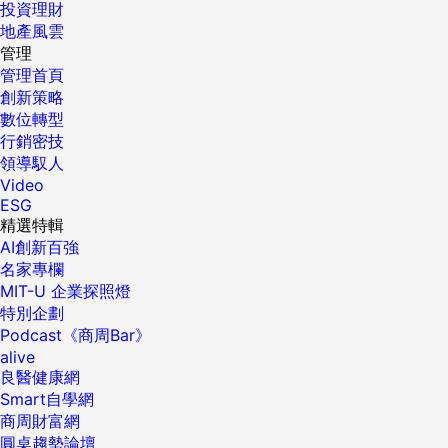
投資理財
地產風雲
管理
管理首頁
創新策略
數位轉型
行銷密技
領導馭人
Video
ESG
精選特輯
AI創新百強
名家專欄
MIT-U 企業探照燈
特別企劃
Podcast《商周Bar》
alive
良醫健康網
Smart自學網
商周財富網
圓桌趨勢論壇