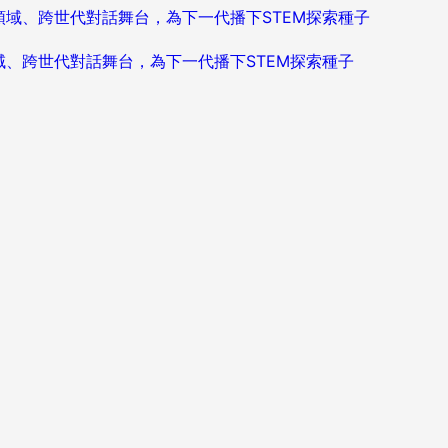
造跨領域、跨世代對話舞台，為下一代播下STEM探索種子