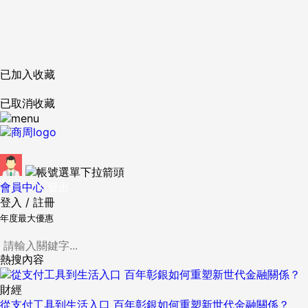
已加入收藏
已取消收藏
會員中心
登出
登入
/
註冊
年度最大優惠
熱搜內容
財經
從支付工具到生活入口 百年彰銀如何重塑新世代金融關係？