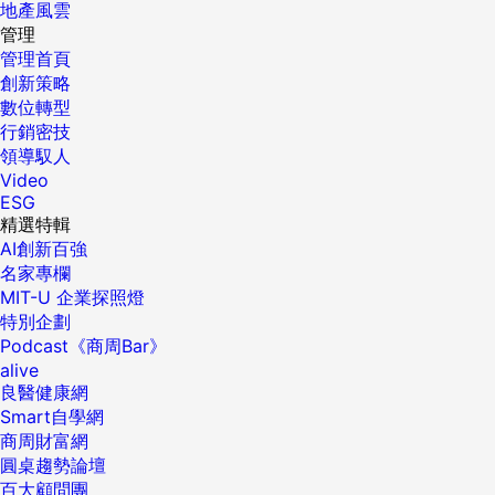
地產風雲
管理
管理首頁
創新策略
數位轉型
行銷密技
領導馭人
Video
ESG
精選特輯
AI創新百強
名家專欄
MIT-U 企業探照燈
特別企劃
Podcast《商周Bar》
alive
良醫健康網
Smart自學網
商周財富網
圓桌趨勢論壇
百大顧問團