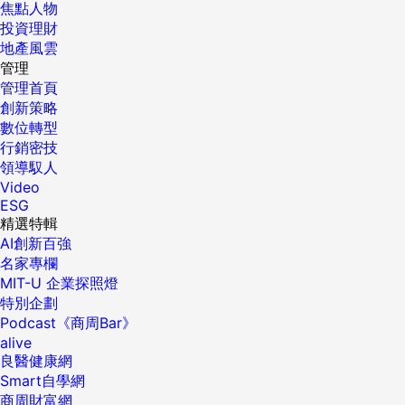
焦點人物
投資理財
地產風雲
管理
管理首頁
創新策略
數位轉型
行銷密技
領導馭人
Video
ESG
精選特輯
AI創新百強
名家專欄
MIT-U 企業探照燈
特別企劃
Podcast《商周Bar》
alive
良醫健康網
Smart自學網
商周財富網