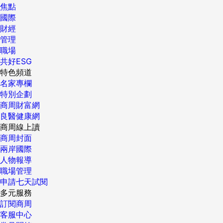
焦點
國際
財經
管理
職場
共好ESG
特色頻道
名家專欄
特別企劃
商周財富網
良醫健康網
商周線上讀
商周封面
兩岸國際
人物報導
職場管理
申請七天試閱
多元服務
訂閱商周
客服中心