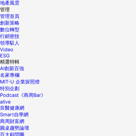
地產風雲
管理
管理首頁
創新策略
數位轉型
行銷密技
領導馭人
Video
ESG
精選特輯
AI創新百強
名家專欄
MIT-U 企業探照燈
特別企劃
Podcast《商周Bar》
alive
良醫健康網
Smart自學網
商周財富網
圓桌趨勢論壇
百大顧問團