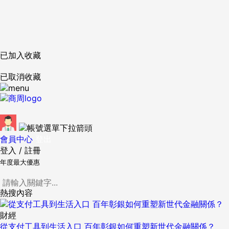
已加入收藏
已取消收藏
會員中心
登出
登入
/
註冊
年度最大優惠
熱搜內容
財經
從支付工具到生活入口 百年彰銀如何重塑新世代金融關係？