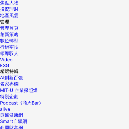
焦點人物
投資理財
地產風雲
管理
管理首頁
創新策略
數位轉型
行銷密技
領導馭人
Video
ESG
精選特輯
AI創新百強
名家專欄
MIT-U 企業探照燈
特別企劃
Podcast《商周Bar》
alive
良醫健康網
Smart自學網
商周財富網