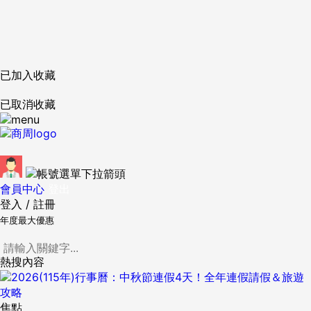
已加入收藏
已取消收藏
會員中心
登出
登入
/
註冊
年度最大優惠
熱搜內容
焦點