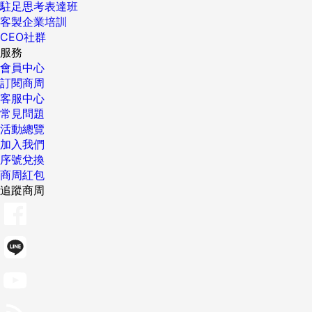
駐足思考表達班
客製企業培訓
CEO社群
服務
會員中心
訂閱商周
客服中心
常見問題
活動總覽
加入我們
序號兌換
商周紅包
追蹤商周