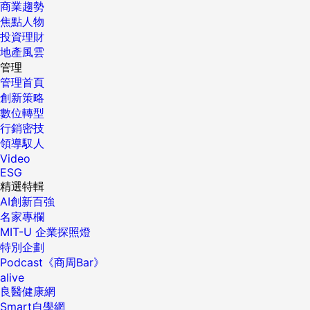
商業趨勢
焦點人物
投資理財
地產風雲
管理
管理首頁
創新策略
數位轉型
行銷密技
領導馭人
Video
ESG
精選特輯
AI創新百強
名家專欄
MIT-U 企業探照燈
特別企劃
Podcast《商周Bar》
alive
良醫健康網
Smart自學網