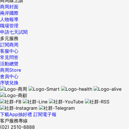
商周線上讀
商周封面
兩岸國際
人物報導
職場管理
申請七天試閱
多元服務
訂閱商周
客服中心
常見問答
活動總覽
商周Store
會員中心
序號兌換
下載App抽好禮
訂閱電子報
客戶服務專線
(02) 2510-8888