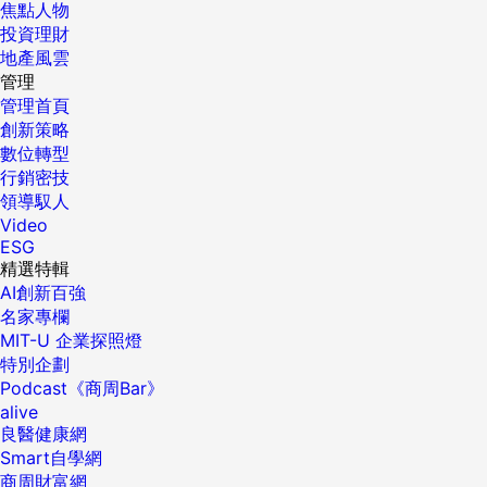
焦點人物
投資理財
地產風雲
管理
管理首頁
創新策略
數位轉型
行銷密技
領導馭人
Video
ESG
精選特輯
AI創新百強
名家專欄
MIT-U 企業探照燈
特別企劃
Podcast《商周Bar》
alive
良醫健康網
Smart自學網
商周財富網