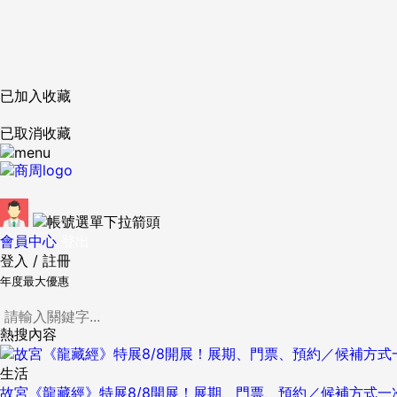
已加入收藏
已取消收藏
會員中心
登出
登入
/
註冊
年度最大優惠
熱搜內容
生活
故宮《龍藏經》特展8/8開展！展期、門票、預約／候補方式一