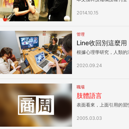
2014.10.15
管理
Line收回別這麼
根據心理學研究，人類的
2020.09.24
職場
肢體語言
表面看來，上面引用的習慣
2005.03.03