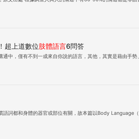
用！超上道數位
肢體語言
6問答
溝通中，僅有不到一成來自你說的語言，其他，其實是藉由手勢
語詞都和身體的器官或部位有關，故本篇以Body Language（