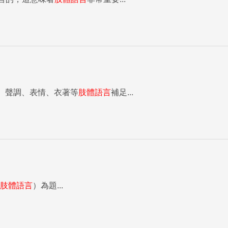
、聲調、表情、衣著等
肢體語言
補足...
肢體語言
）為題...