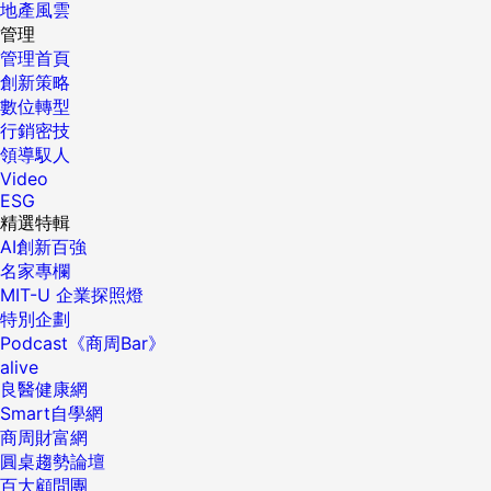
地產風雲
管理
管理首頁
創新策略
數位轉型
行銷密技
領導馭人
Video
ESG
精選特輯
AI創新百強
名家專欄
MIT-U 企業探照燈
特別企劃
Podcast《商周Bar》
alive
良醫健康網
Smart自學網
商周財富網
圓桌趨勢論壇
百大顧問團