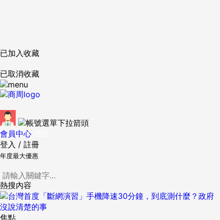
已加入收藏
已取消收藏
會員中心
登出
登入
/
註冊
年度最大優惠
熱搜內容
焦點