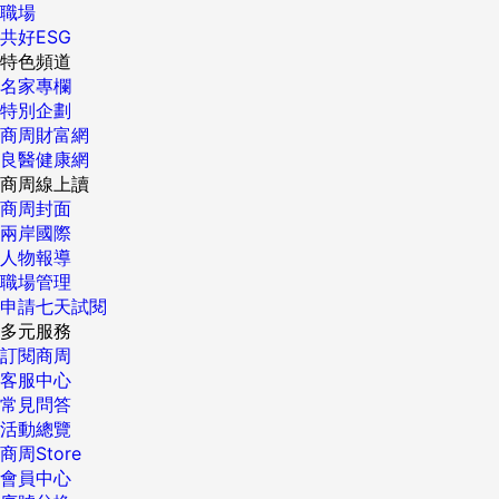
職場
責任編輯：陳瑋鴻核稿編輯：倪旻勤 ...
共好ESG
特色頻道
名家專欄
特別企劃
商周財富網
良醫健康網
商周線上讀
商周封面
兩岸國際
人物報導
職場管理
申請七天試閱
多元服務
訂閱商周
客服中心
常見問答
活動總覽
商周Store
會員中心