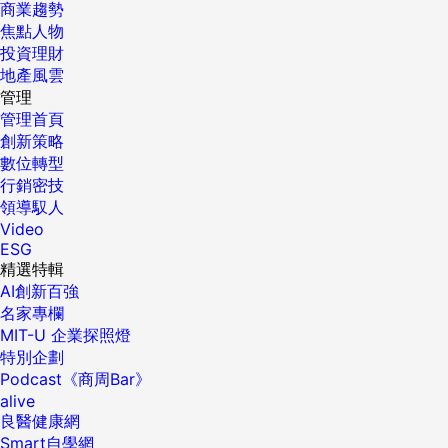
商業趨勢
焦點人物
投資理財
地產風雲
管理
管理首頁
創新策略
數位轉型
行銷密技
領導馭人
Video
ESG
精選特輯
AI創新百強
名家專欄
MIT-U 企業探照燈
特別企劃
Podcast《商周Bar》
alive
良醫健康網
Smart自學網