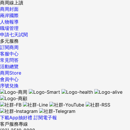
商周線上讀
商周封面
兩岸國際
人物報導
職場管理
申請七天試閱
多元服務
訂閱商周
客服中心
常見問答
活動總覽
商周Store
會員中心
序號兌換
下載App抽好禮
訂閱電子報
客戶服務專線