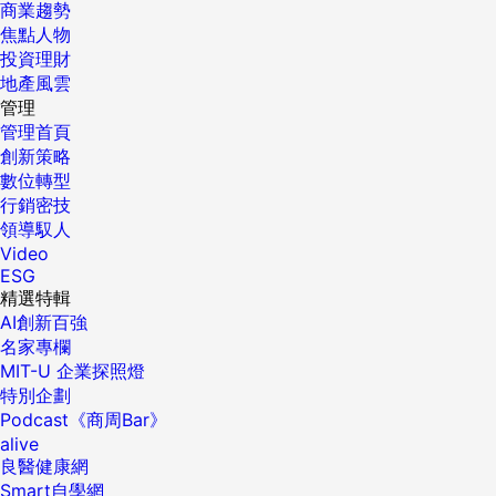
商業趨勢
焦點人物
投資理財
地產風雲
管理
管理首頁
創新策略
數位轉型
行銷密技
領導馭人
Video
ESG
精選特輯
AI創新百強
名家專欄
MIT-U 企業探照燈
特別企劃
Podcast《商周Bar》
alive
良醫健康網
Smart自學網