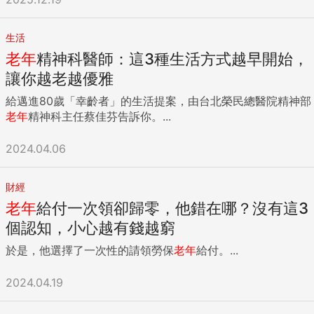
生活
老年
精神科醫師：這3種生活方式越早開始，
讓你越老越優雅
給邁進80歲「幸齡者」的生活提案，由台北榮民總醫院精神部
老年
精神科主任蔡佳芬告訴你。...
2024.04.06
財經
老年
給付一次領卻歸零，他錯在哪？沒有這3
個認知，小心越有錢越窮
於是，他選擇了一次性的請領勞保
老年
給付。...
2024.04.19