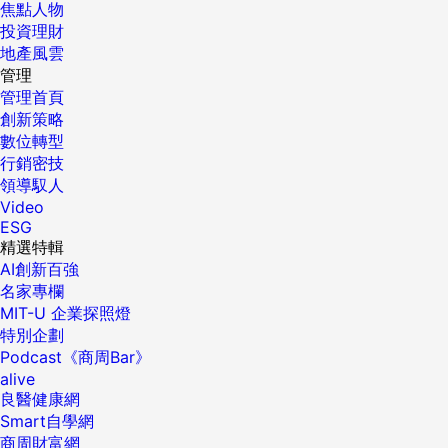
焦點人物
投資理財
地產風雲
管理
管理首頁
創新策略
數位轉型
行銷密技
領導馭人
Video
ESG
精選特輯
AI創新百強
名家專欄
MIT-U 企業探照燈
特別企劃
Podcast《商周Bar》
alive
良醫健康網
Smart自學網
商周財富網