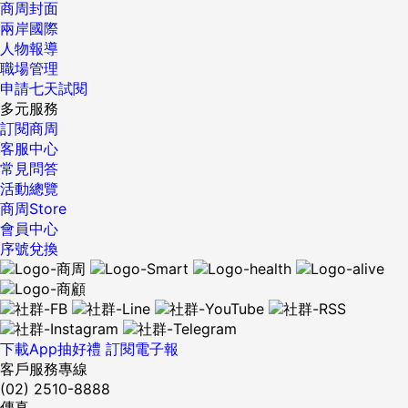
商周封面
兩岸國際
人物報導
職場管理
申請七天試閱
多元服務
訂閱商周
客服中心
常見問答
活動總覽
商周Store
會員中心
序號兌換
下載App抽好禮
訂閱電子報
客戶服務專線
(02) 2510-8888
傳真