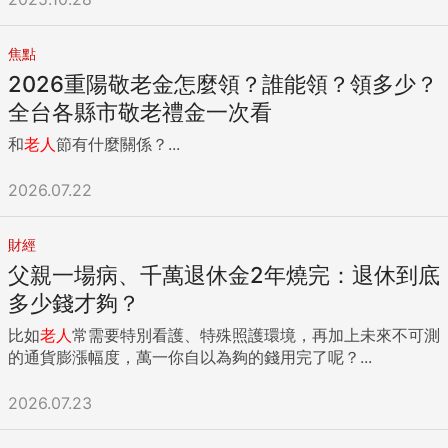
焦點
2026重陽敬老金怎麼領？誰能領？領多少？
全台各縣市敬老禮金一次看
和
老人
節有什麼關係？...
2026.07.22
財經
父親一場病、千萬退休金2年燒完：退休到底
多少錢才夠？
比如
老人
常需要特別看護、特殊照護環境，再加上未來不可測
的通貨膨漲幅度，萬一你自以為夠的錢用完了呢？...
2026.07.23