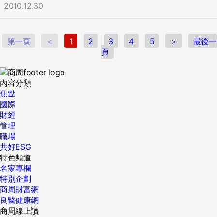
2010.12.30
第一頁
＜
1
2
3
4
5
＞
最後一
頁
內容分類
焦點
國際
財經
管理
職場
共好ESG
特色頻道
名家專欄
特別企劃
商周財富網
良醫健康網
商周線上讀