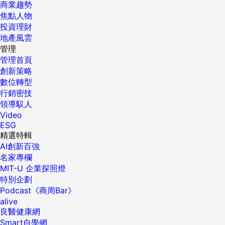
商業趨勢
焦點人物
投資理財
地產風雲
管理
管理首頁
創新策略
數位轉型
行銷密技
領導馭人
Video
ESG
精選特輯
AI創新百強
名家專欄
MIT-U 企業探照燈
特別企劃
Podcast《商周Bar》
alive
良醫健康網
Smart自學網