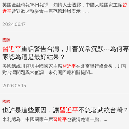
英國金融時報15日報導，知情人士透露，中國大陸國家主席
習
近平
曾對歐盟執委會主席范德賴恩表示，...
2024.06.17
國際
習近平
重話警告台灣，川普異常沉默⋯為何專
家認為這是最好結果？
美國總統川普與中國國家主席
習近平
在北京舉行峰會後，川普
對台灣問題異常低調，未公開回應相關提問...
2026.05.15
國際
也許是這些原因，讓
習近平
不急著武統台灣？
米利認為，中國國家主席
習近平
也很清楚這一點。...