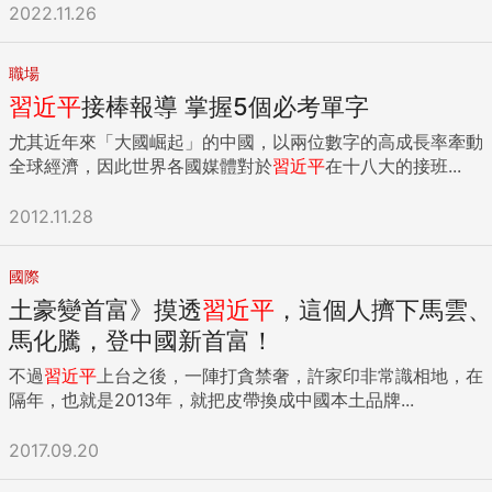
2022.11.26
職場
習近平
接棒報導 掌握5個必考單字
尤其近年來「大國崛起」的中國，以兩位數字的高成長率牽動
全球經濟，因此世界各國媒體對於
習近平
在十八大的接班...
2012.11.28
國際
土豪變首富》摸透
習近平
，這個人擠下馬雲、
馬化騰，登中國新首富！
不過
習近平
上台之後，一陣打貪禁奢，許家印非常識相地，在
隔年，也就是2013年，就把皮帶換成中國本土品牌...
2017.09.20