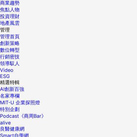
商業趨勢
焦點人物
投資理財
地產風雲
管理
管理首頁
創新策略
數位轉型
行銷密技
領導馭人
Video
ESG
精選特輯
AI創新百強
名家專欄
MIT-U 企業探照燈
特別企劃
Podcast《商周Bar》
alive
良醫健康網
Smart自學網