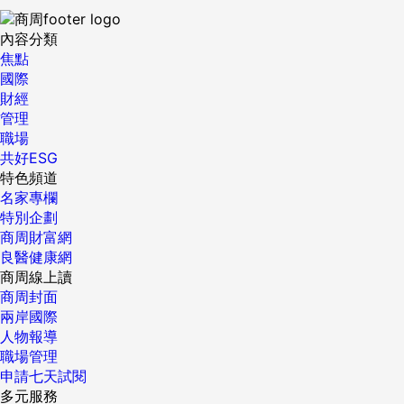
內容分類
焦點
國際
財經
管理
職場
共好ESG
特色頻道
名家專欄
特別企劃
商周財富網
良醫健康網
商周線上讀
商周封面
兩岸國際
人物報導
職場管理
申請七天試閱
多元服務