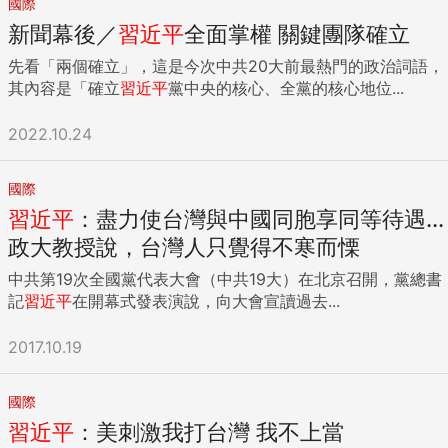
國際
新聞幕後／
習近平
全面掌權 關鍵團隊確立
先看「兩個確立」，這是今次中共20大前最熱門的政治詞語，
其內容是「確立
習近平
黨中央的核心、全黨的核心地位...
2022.10.24
國際
習近平
：盡力使台灣與中國同胞享同等待遇...
政大教授說，台灣人只覺得不寒而慄
中共第19次全國黨代表大會（中共19大）在北京召開，黨總書
記
習近平
在開幕式發表演說，向大會宣讀過去...
2017.10.19
國際
習近平
：美刺激我打台灣 我不上當