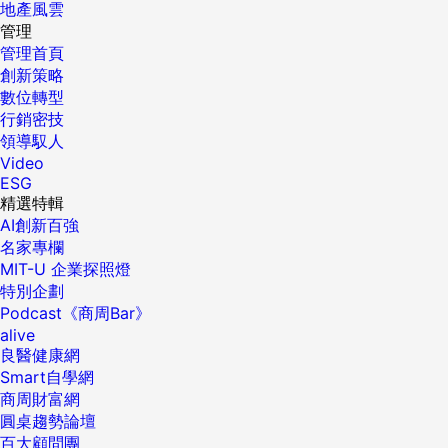
地產風雲
管理
管理首頁
創新策略
數位轉型
行銷密技
領導馭人
Video
ESG
精選特輯
AI創新百強
名家專欄
MIT-U 企業探照燈
特別企劃
Podcast《商周Bar》
alive
良醫健康網
Smart自學網
商周財富網
圓桌趨勢論壇
百大顧問團