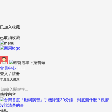
已加入收藏
已取消收藏
會員中心
登出
登入
/
註冊
年度最大優惠
熱搜內容
焦點