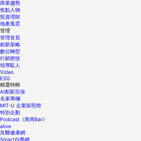
商業趨勢
焦點人物
投資理財
地產風雲
管理
管理首頁
創新策略
數位轉型
行銷密技
領導馭人
Video
ESG
精選特輯
AI創新百強
名家專欄
MIT-U 企業探照燈
特別企劃
Podcast《商周Bar》
alive
良醫健康網
Smart自學網