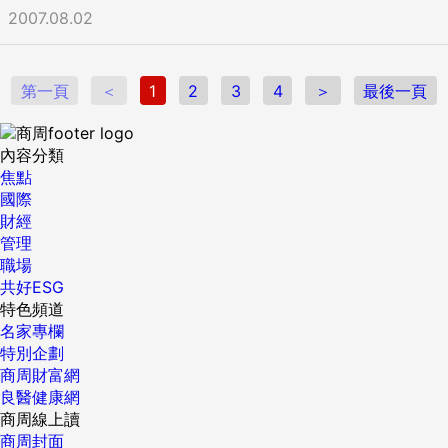
2007.08.02
第一頁
＜
1
2
3
4
＞
最後一頁
內容分類
焦點
國際
財經
管理
職場
共好ESG
特色頻道
名家專欄
特別企劃
商周財富網
良醫健康網
商周線上讀
商周封面