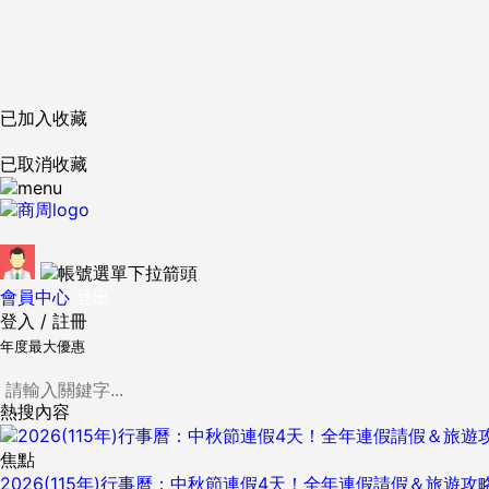
已加入收藏
已取消收藏
會員中心
登出
登入
/
註冊
年度最大優惠
熱搜內容
焦點
2026(115年)行事曆：中秋節連假4天！全年連假請假＆旅遊攻