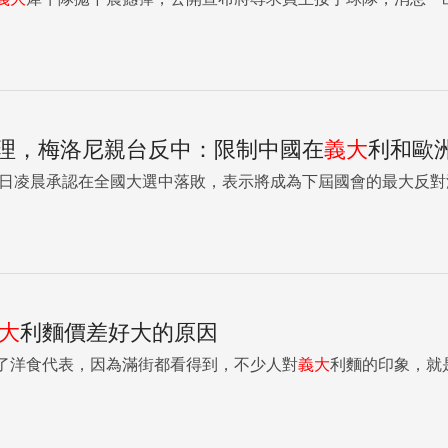
理，梅洛尼親台反中：限制中國在
義大
利和歐
6日凌晨承認在全國大選中落敗，表示將成為下屆國會的最大反對
大
利麵價差好大的原因
了洋食代表，因為滿街都看得到，不少人對
義大
利麵的印象，就是