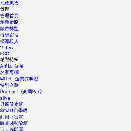
地產風雲
管理
管理首頁
創新策略
數位轉型
行銷密技
領導馭人
Video
ESG
精選特輯
AI創新百強
名家專欄
MIT-U 企業探照燈
特別企劃
Podcast《商周Bar》
alive
良醫健康網
Smart自學網
商周財富網
圓桌趨勢論壇
百大顧問團