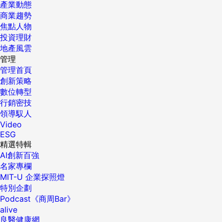
產業動態
商業趨勢
焦點人物
投資理財
地產風雲
管理
管理首頁
創新策略
數位轉型
行銷密技
領導馭人
Video
ESG
精選特輯
AI創新百強
名家專欄
MIT-U 企業探照燈
特別企劃
Podcast《商周Bar》
alive
良醫健康網