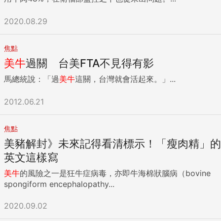
2020.08.29
焦點
美牛
過關 台美FTA不見得有影
馬總統說：「過
美牛
這關，台灣就會活起來。」...
2012.06.21
焦點
美豬解封》未來記得看清標示！「瘦肉精」的
英文這樣寫
美牛
的風險之一是狂牛症病毒，亦即牛海棉狀腦病（bovine
spongiform encephalopathy...
2020.09.02