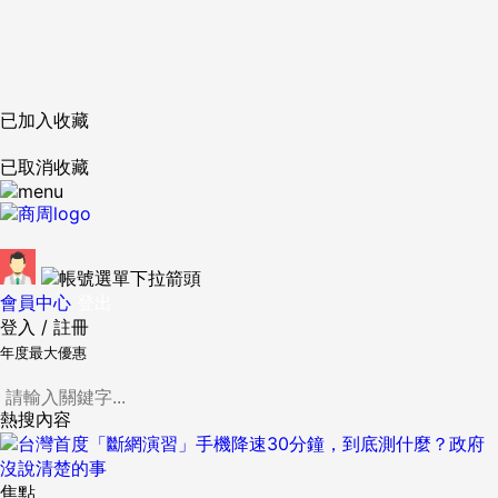
已加入收藏
已取消收藏
會員中心
登出
登入
/
註冊
年度最大優惠
熱搜內容
焦點