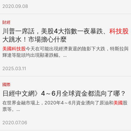
2020.09.08
財經
川普一席話，美股4大指數一夜暴跌、
科技股
大跳水！市場擔心什麼
美國
科技股
今天在可能出現經濟衰退的陰影下大跌，特斯拉與
輝達等龍頭均出現顯著跌幅。...
2025.03.11
國際
日經中文網》4～6月全球資金都流向了哪？
在世界金融市場上，2020年4～6月資金湧向了原油和
美國
股
票等。...
2020.07.06