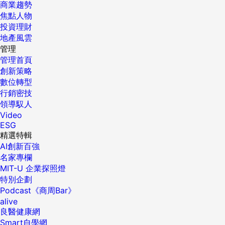
商業趨勢
焦點人物
投資理財
地產風雲
管理
管理首頁
創新策略
數位轉型
行銷密技
領導馭人
Video
ESG
精選特輯
AI創新百強
名家專欄
MIT-U 企業探照燈
特別企劃
Podcast《商周Bar》
alive
良醫健康網
Smart自學網