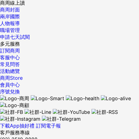
商周線上讀
商周封面
兩岸國際
人物報導
職場管理
申請七天試閱
多元服務
訂閱商周
客服中心
常見問答
活動總覽
商周Store
會員中心
序號兌換
下載App抽好禮
訂閱電子報
客戶服務專線