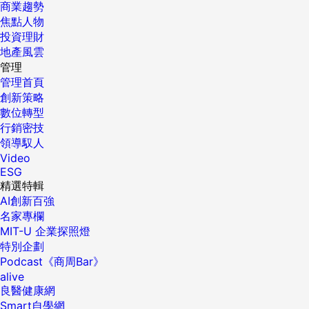
商業趨勢
焦點人物
投資理財
地產風雲
管理
管理首頁
創新策略
數位轉型
行銷密技
領導馭人
Video
ESG
精選特輯
AI創新百強
名家專欄
MIT-U 企業探照燈
特別企劃
Podcast《商周Bar》
alive
良醫健康網
Smart自學網