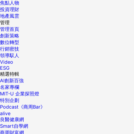
焦點人物
投資理財
地產風雲
管理
管理首頁
創新策略
數位轉型
行銷密技
領導馭人
Video
ESG
精選特輯
AI創新百強
名家專欄
MIT-U 企業探照燈
特別企劃
Podcast《商周Bar》
alive
良醫健康網
Smart自學網
商周財富網