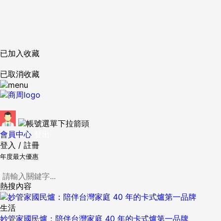
已加入收藏
已取消收藏
會員中心
登出
登入
/
註冊
年度最大優惠
熱搜內容
生活
妙管家國民爐：陪伴台灣家庭 40 年的卡式爐第一品牌