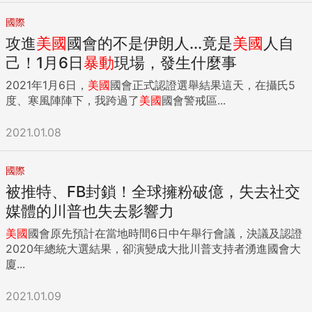
國際
攻進
美國
國會的不是伊朗人...竟是
美國
人自
己！1月6日
暴動
現場，發生什麼事
2021年1月6日，
美國
國會正式認證選舉結果這天，在攝氏5
度、寒風陣陣下，我跨過了
美國
國會警戒區...
2021.01.08
國際
被推特、FB封鎖！全球擁粉破億，失去社交
媒體的川普也失去影響力
美國
國會原先預計在當地時間6日中午舉行會議，決議及認證
2020年總統大選結果，卻演變成大批川普支持者湧進國會大
廈...
2021.01.09