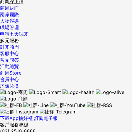
商周線上讀
商周封面
兩岸國際
人物報導
職場管理
申請七天試閱
多元服務
訂閱商周
客服中心
常見問答
活動總覽
商周Store
會員中心
序號兌換
下載App抽好禮
訂閱電子報
客戶服務專線
(02) 2510-8888